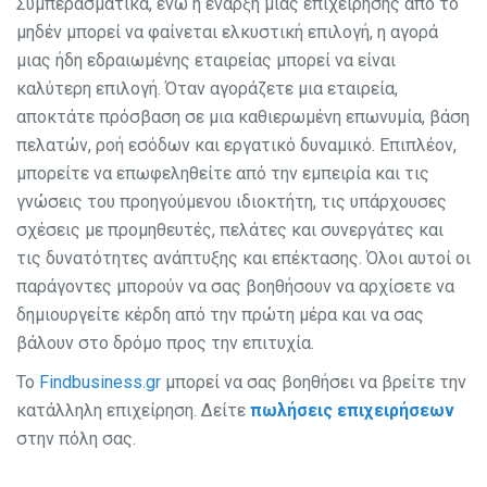
Συμπερασματικά, ενώ η έναρξη μιας επιχείρησης από το
μηδέν μπορεί να φαίνεται ελκυστική επιλογή, η αγορά
μιας ήδη εδραιωμένης εταιρείας μπορεί να είναι
καλύτερη επιλογή. Όταν αγοράζετε μια εταιρεία,
αποκτάτε πρόσβαση σε μια καθιερωμένη επωνυμία, βάση
πελατών, ροή εσόδων και εργατικό δυναμικό. Επιπλέον,
μπορείτε να επωφεληθείτε από την εμπειρία και τις
γνώσεις του προηγούμενου ιδιοκτήτη, τις υπάρχουσες
σχέσεις με προμηθευτές, πελάτες και συνεργάτες και
τις δυνατότητες ανάπτυξης και επέκτασης. Όλοι αυτοί οι
παράγοντες μπορούν να σας βοηθήσουν να αρχίσετε να
δημιουργείτε κέρδη από την πρώτη μέρα και να σας
βάλουν στο δρόμο προς την επιτυχία.
Το
Findbusiness.gr
μπορεί να σας βοηθήσει να βρείτε την
κατάλληλη επιχείρηση. Δείτε
πωλήσεις επιχειρήσεων
στην πόλη σας.