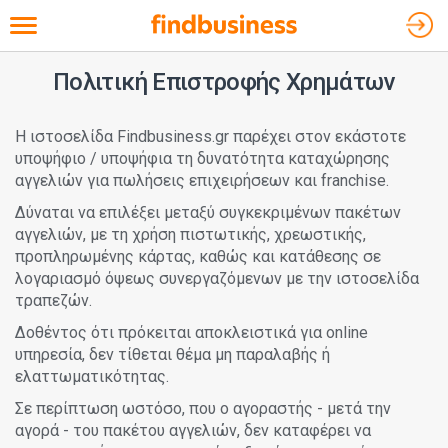
Toggle navigation
Πολιτική Επιστροφής Χρημάτων
Η ιστοσελίδα Findbusiness.gr παρέχει στον εκάστοτε
υποψήφιο / υποψήφια τη δυνατότητα καταχώρησης
αγγελιών για πωλήσεις επιχειρήσεων και franchise.
Δύναται να επιλέξει μεταξύ συγκεκριμένων πακέτων
αγγελιών, με τη χρήση πιστωτικής, χρεωστικής,
προπληρωμένης κάρτας, καθώς και κατάθεσης σε
λογαριασμό όψεως συνεργαζόμενων με την ιστοσελίδα
τραπεζών.
Δοθέντος ότι πρόκειται αποκλειστικά για online
υπηρεσία, δεν τίθεται θέμα μη παραλαβής ή
ελαττωματικότητας.
Σε περίπτωση ωστόσο, που ο αγοραστής - μετά την
αγορά - του πακέτου αγγελιών, δεν καταφέρει να