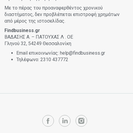
Με το πέρας του προαναφερθέντος χρονικού
διαστήματος, δεν προβλέπεται επιστροφή χρημάτων
από μέρος της ιστοσελίδας.
Findbusiness.gr
ΒΑΔΑΣΗΣ Α. – ΠΑΤΟΥΧΑΣ Λ . ΟΕ
Γληνού 32, 54249 Θεσσαλονίκη
Email επικοινωνίας: help@findbusiness.gr
Τηλέφωνο: 2310 437772