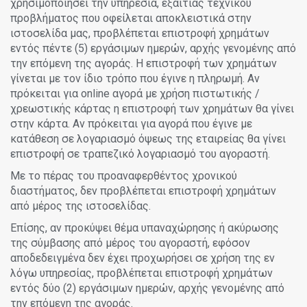
χρησιμοποιήσει την υπηρεσία, εξαιτίας τεχνικού
προβλήματος που οφείλεται αποκλειστικά στην
ιστοσελίδα μας, προβλέπεται επιστροφή χρημάτων
εντός πέντε (5) εργάσιμων ημερών, αρχής γενομένης από
την επόμενη της αγοράς. Η επιστροφή των χρημάτων
γίνεται με τον ίδιο τρόπο που έγινε η πληρωμή. Αν
πρόκειται για online αγορά με χρήση πιστωτικής /
χρεωστικής κάρτας η επιστροφή των χρημάτων θα γίνει
στην κάρτα. Αν πρόκειται για αγορά που έγινε με
κατάθεση σε λογαριασμό όψεως της εταιρείας θα γίνει
επιστροφή σε τραπεζικό λογαριασμό του αγοραστή.
Με το πέρας του προαναφερθέντος χρονικού
διαστήματος, δεν προβλέπεται επιστροφή χρημάτων
από μέρος της ιστοσελίδας.
Επίσης, αν προκύψει θέμα υπαναχώρησης ή ακύρωσης
της σύμβασης από μέρος του αγοραστή, εφόσον
αποδεδειγμένα δεν έχει προχωρήσει σε χρήση της εν
λόγω υπηρεσίας, προβλέπεται επιστροφή χρημάτων
εντός δύο (2) εργάσιμων ημερών, αρχής γενομένης από
την επόμενη της αγοράς.