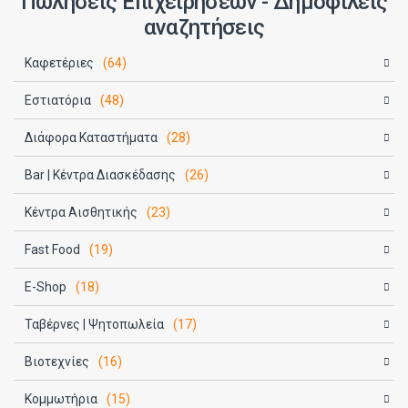
Πωλήσεις Επιχειρήσεων - Δημοφιλείς
αναζητήσεις
Καφετέριες
(64)
Εστιατόρια
(48)
Διάφορα Καταστήματα
(28)
Bar | Κέντρα Διασκέδασης
(26)
Κέντρα Αισθητικής
(23)
Fast Food
(19)
E-Shop
(18)
Ταβέρνες | Ψητοπωλεία
(17)
Βιοτεχνίες
(16)
Κομμωτήρια
(15)