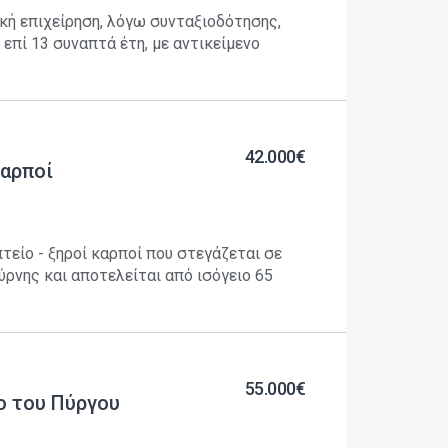
κή επιχείρηση, λόγω συνταξιοδότησης,
 επί 13 συναπτά έτη, με αντικείμενο
42.000€
καρποί
είο - ξηροί καρποί που στεγάζεται σε
ρνης και αποτελείται από ισόγειο 65
55.000€
ο του Πύργου