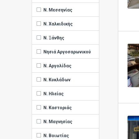
Ν. Μεσσηνίας
Ν. Χαλκιδικής
Ν. Ξάνθης
Νησιά Αργοσαρωνικού
Ν. Αργολίδας
Ν. Κυκλάδων
Ν. Ηλείας
Ν. Καστοριάς
Ν. Μαγνησίας
Ν. Βοιωτίας