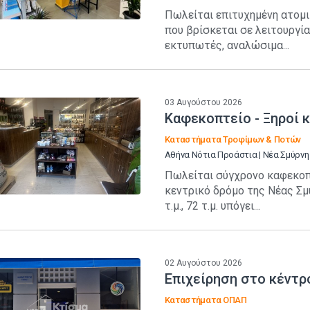
Πωλείται επιτυχημένη ατομι
που βρίσκεται σε λειτουργία
εκτυπωτές, αναλώσιμα...
03 Αυγούστου 2026
Καφεκοπτείο - Ξηροί 
Καταστήματα Τροφίμων & Ποτών
Αθήνα Νότια Προάστια | Νέα Σμύρνη
Πωλείται σύγχρονο καφεκοπτ
κεντρικό δρόμο της Νέας Σμύ
τ.μ., 72 τ.μ. υπόγει...
02 Αυγούστου 2026
Επιχείρηση στο κέντρ
Καταστήματα ΟΠΑΠ