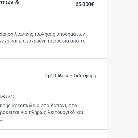
άτων &
65.000€
είρηση λιανικής πώλησης υποδημάτων
νεχή και επιτυχημένη παρουσία από το
Τιμή Πώλησης: Συζητήσιμη
αλονίκης
ησης κρεοπωλείο στο Καπάνι, στο
ρόκειται για πλήρως λειτουργικό και
..