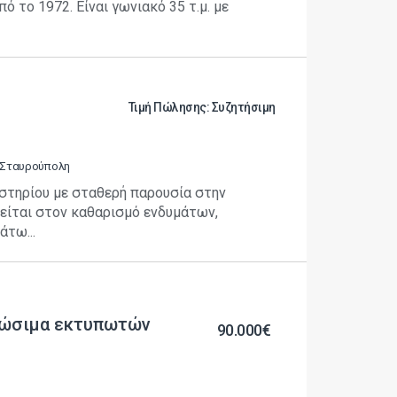
πό το 1972. Είναι γωνιακό 35 τ.μ. με
Τιμή Πώλησης: Συζητήσιμη
| Σταυρούπολη
στηρίου με σταθερή παρουσία στην
ιείται στον καθαρισμό ενδυμάτων,
τω...
λώσιμα εκτυπωτών
90.000€