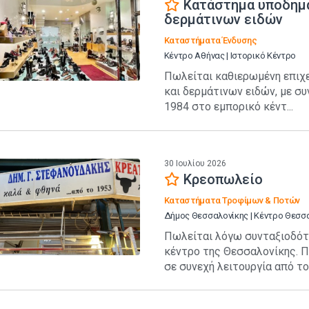
Κατάστημα υποδημ
δερμάτινων ειδών
Καταστήματα Ένδυσης
Κέντρο Αθήνας | Ιστορικό Κέντρο
Πωλείται καθιερωμένη επιχ
και δερμάτινων ειδών, με συ
1984 στο εμπορικό κέντ...
30 Ιουλίου 2026
Κρεοπωλείο
Καταστήματα Τροφίμων & Ποτών
Δήμος Θεσσαλονίκης | Κέντρο Θεσσ
Πωλείται λόγω συνταξιοδότ
κέντρο της Θεσσαλονίκης. Π
σε συνεχή λειτουργία από το.