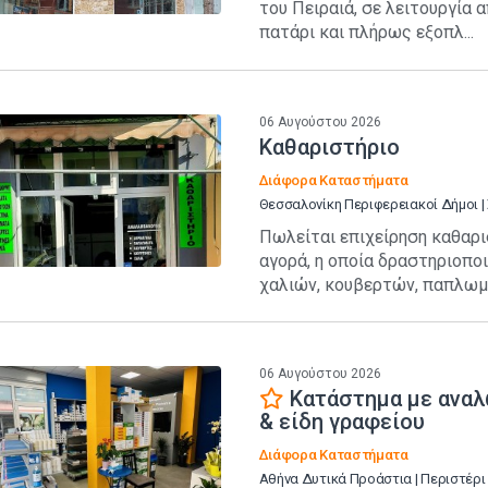
του Πειραιά, σε λειτουργία α
πατάρι και πλήρως εξοπλ...
06 Αυγούστου 2026
Καθαριστήριο
Διάφορα Καταστήματα
Θεσσαλονίκη Περιφερειακοί Δήμοι 
Πωλείται επιχείρηση καθαρι
αγορά, η οποία δραστηριοπο
χαλιών, κουβερτών, παπλωμά
06 Αυγούστου 2026
Κατάστημα με ανα
& είδη γραφείου
Διάφορα Καταστήματα
Αθήνα Δυτικά Προάστια | Περιστέρι