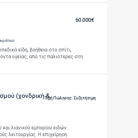
60.000€
οκράτειο
πεδικά είδη, βοήθεια στο σπίτι,
όντα υγείας, από τις παλιότερες στη
ισμού (χονδρική &
Τιμή Πώλησης: Συζητήσιμη
 και λιανικού εμπορίου ειδών
ούς λειτουργίας. Η επιχείρηση