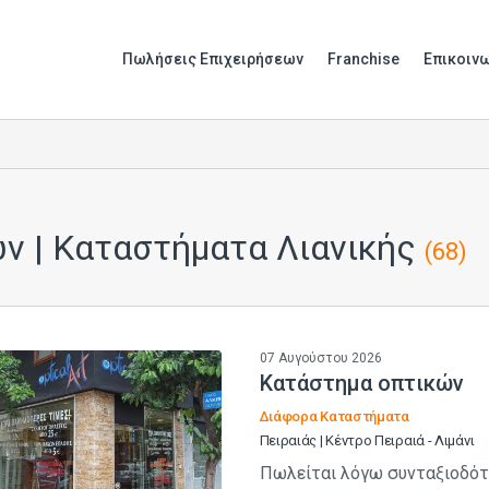
Πωλήσεις Επιχειρήσεων
Franchise
Επικοιν
ν | Καταστήματα Λιανικής
(68)
07 Αυγούστου 2026
Κατάστημα oπτικών
Διάφορα Καταστήματα
Πειραιάς | Κέντρο Πειραιά - Λιμάνι
Πωλείται λόγω συνταξιοδότ