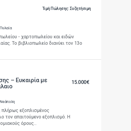
Τιμή Πώλησης: Συζητήσιμη
 Πυλαία
πωλείου - χαρτοπωλείου και ειδών
ίας. Το βιβλιοπωλείο διανύει τον 13ο
ης – Ευκαιρία με
15.000€
άλαιο
| Νεάπολη
η πλήρως εξοπλισμένος
ο τον απαιτούμενο εξοπλισμό. ​Η
μιακούς όρους...