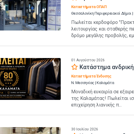
Καταστήματα ΟΠΑΠ
Θεσσαλονίκη Περιφερειακοί Δήμοι |
Πωλείται κερδοφόρο "Πρακτ
λειτουργίας και σταθερής π
δρόμο μεγάλης προβολής, εμ.
01 Αυγούστου 2026
Κατάστημα ανδρική
Καταστήματα Ένδυσης
Ν. Μεσσηνίας | Καλαμάτα
Μοναδική ευκαιρία σε εξαιρε
της Καλαμάτας! Πωλείται ισ
επιχείρηση λιανικής π...
30 Ιουλίου 2026