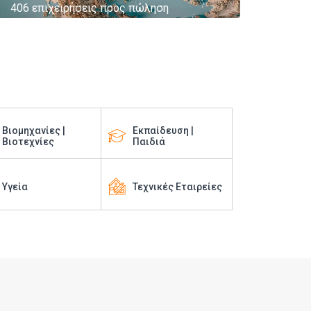
406 επιχειρήσεις προς πώληση
Βιομηχανίες |
Εκπαίδευση |
Βιοτεχνίες
Παιδιά
Υγεία
Τεχνικές Εταιρείες