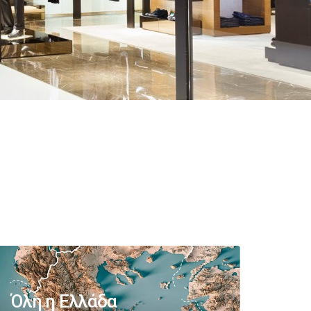
Όλη η Ελλάδα