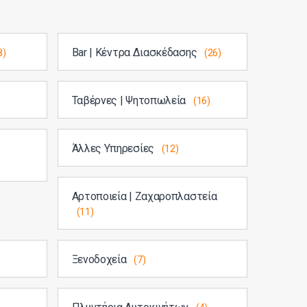
Bar | Κέντρα Διασκέδασης
8)
(26)
Ταβέρνες | Ψητοπωλεία
(16)
Άλλες Υπηρεσίες
(12)
Αρτοποιεία | Ζαχαροπλαστεία
(11)
Ξενοδοχεία
(7)