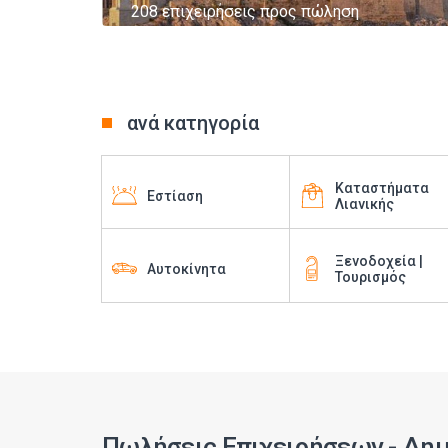
208 επιχειρήσεις προς πώληση
ανά κατηγορία
Καταστήματα
Εστίαση
Λιανικής
Ξενοδοχεία |
Αυτοκίνητα
Τουρισμός
Πωλήσεις Επιχειρήσεων - Δημ