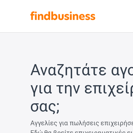
Αναζητάτε αγ
για την επιχε
σας;
Αγγελίες για πωλήσεις επιχειρήσε
Εδώ θα βρείτε επιχειρηματικές ευ