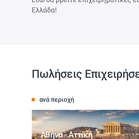
Ελλάδα!
Πωλήσεις Επιχειρήσ
ανά περιοχή
Αθήνα - Αττική