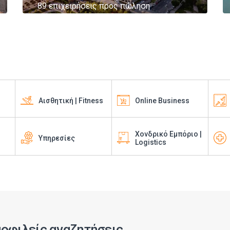
89 επιχειρήσεις προς πώληση
Αισθητική | Fitness
Online Business
Χονδρικό Εμπόριο |
Υπηρεσίες
Logistics
οφιλείς αναζητήσεις