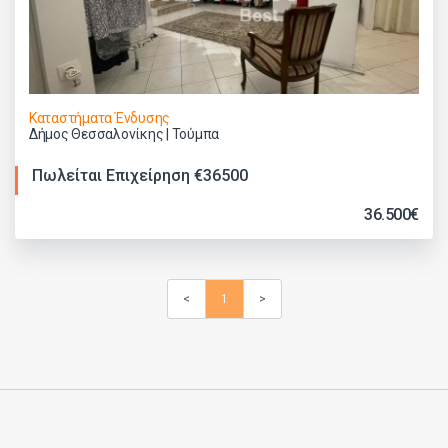
Καταστήματα Ένδυσης
Δήμος Θεσσαλονίκης | Τούμπα
Πωλείται Επιχείρηση €36500
36.500€
<
1
>