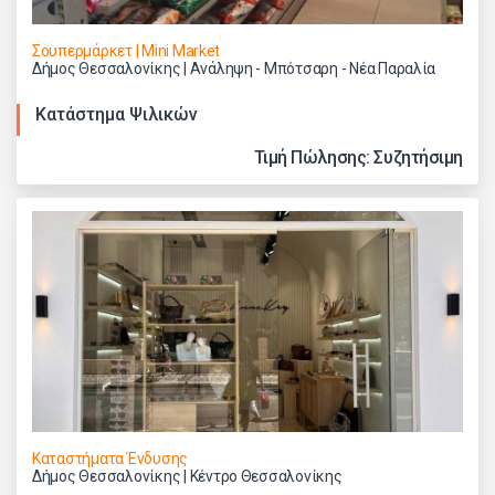
Σουπερμάρκετ | Mini Market
Δήμος Θεσσαλονίκης | Ανάληψη - Μπότσαρη - Νέα Παραλία
Κατάστημα Ψιλικών
Τιμή Πώλησης: Συζητήσιμη
Καταστήματα Ένδυσης
Δήμος Θεσσαλονίκης | Κέντρο Θεσσαλονίκης