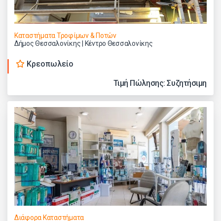
Καταστήματα Τροφίμων & Ποτών
Δήμος Θεσσαλονίκης | Κέντρο Θεσσαλονίκης
Κρεοπωλείο
Τιμή Πώλησης: Συζητήσιμη
Διάφορα Καταστήματα