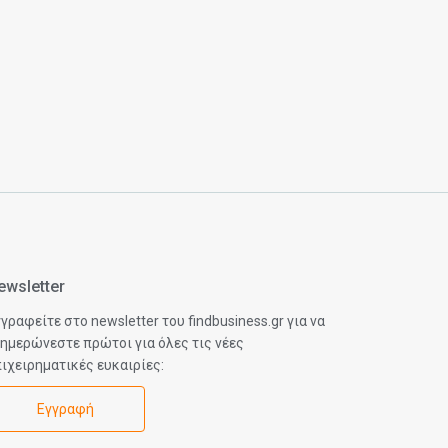
ewsletter
γραφείτε στο newsletter του findbusiness.gr για να
ημερώνεστε πρώτοι για όλες τις νέες
ιχειρηματικές ευκαιρίες:
Εγγραφή