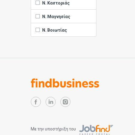
Ν. Καστοριάς
Ν. Μαγνησίας
Ν. Βοιωτίας
Με την υποστήριξη του