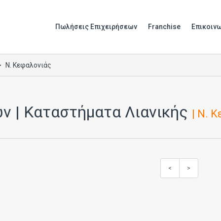
Πωλήσεις Επιχειρήσεων
Franchise
Επικοιν
Ν. Κεφαλονιάς
ν | Καταστήματα Λιανικής
| Ν. 
<
>