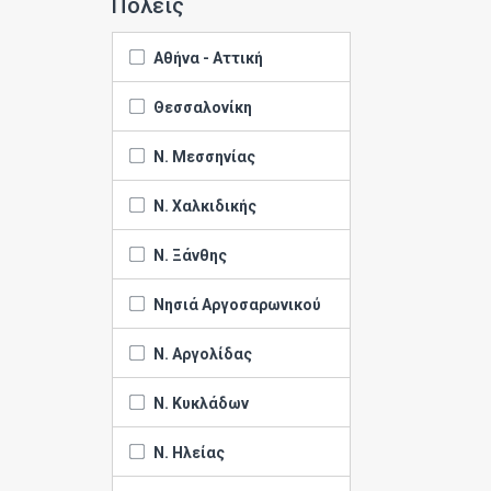
Πόλεις
Αθήνα - Αττική
Θεσσαλονίκη
Ν. Μεσσηνίας
Ν. Χαλκιδικής
Ν. Ξάνθης
Νησιά Αργοσαρωνικού
Ν. Αργολίδας
Ν. Κυκλάδων
Ν. Ηλείας