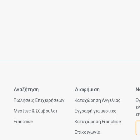
Αναζήτηση
Διαφήμιση
N
Πωλήσεις Επιχειρήσεων
Καταχώρηση Αγγελίας
Εγ
εν
Μεσίτες & Σύμβουλοι
Εγγραφή για μεσίτες
επ
Franchise
Καταχώρηση Franchise
Επικοινωνία