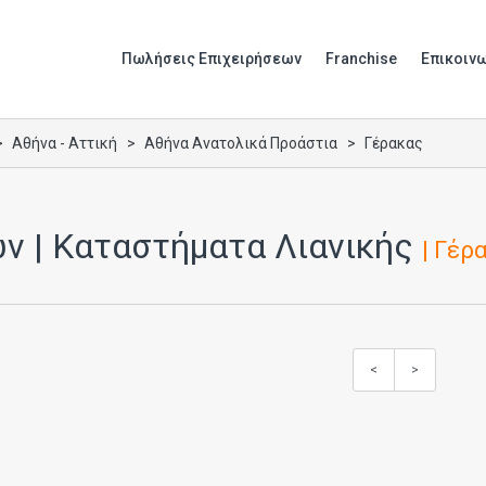
Πωλήσεις Επιχειρήσεων
Franchise
Επικοιν
Αθήνα - Αττική
Αθήνα Ανατολικά Προάστια
Γέρακας
ν | Καταστήματα Λιανικής
| Γέρ
<
>