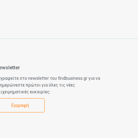
ewsletter
γραφείτε στο newsletter του findbusiness.gr για να
ημερώνεστε πρώτοι για όλες τις νέες
ιχειρηματικές ευκαιρίες:
Εγγραφή