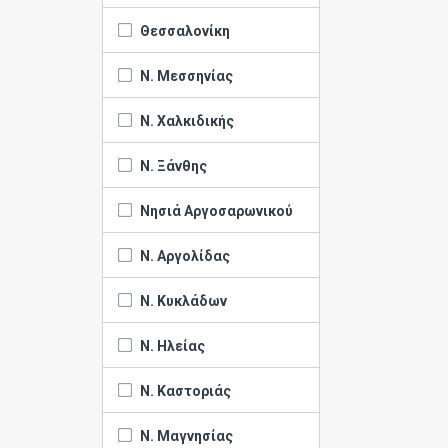
Θεσσαλονίκη
Ν. Μεσσηνίας
Ν. Χαλκιδικής
Ν. Ξάνθης
Νησιά Αργοσαρωνικού
Ν. Αργολίδας
Ν. Κυκλάδων
Ν. Ηλείας
Ν. Καστοριάς
Ν. Μαγνησίας