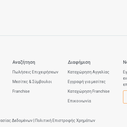
Αναζήτηση
Διαφήμιση
N
Πωλήσεις Επιχειρήσεων
Καταχώρηση Αγγελίας
Εγ
εν
Μεσίτες & Σύμβουλοι
Εγγραφή για μεσίτες
επ
Franchise
Καταχώρηση Franchise
Επικοινωνία
τασίας Δεδομένων
|
Πολιτική Επιστροφής Χρημάτων