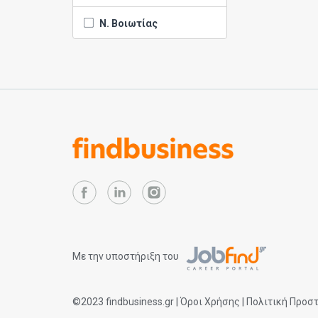
Ν. Βοιωτίας
Με την υποστήριξη του
©2023
findbusiness.gr
|
Όροι Χρήσης
|
Πολιτική Προσ