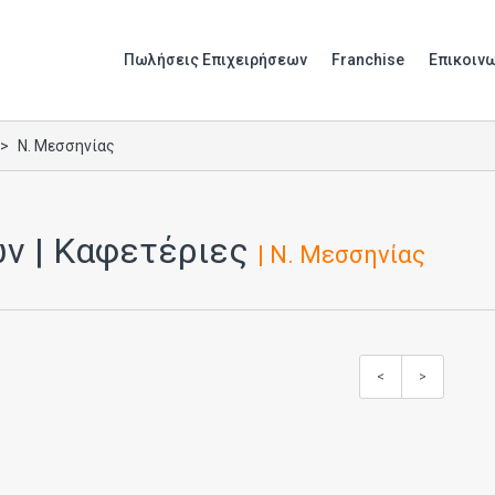
Πωλήσεις Επιχειρήσεων
Franchise
Επικοιν
Ν. Μεσσηνίας
ν | Καφετέριες
| Ν. Μεσσηνίας
<
>