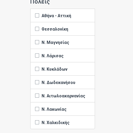
Πόλεις
Αθήνα - Αττική
Θεσσαλονίκη
Ν. Μαγνησίας
Ν. Λάρισας
Ν. Κυκλάδων
Ν. Δωδεκανήσου
Ν. Αιτωλοακαρνανίας
Ν. Λακωνίας
Ν. Χαλκιδικής