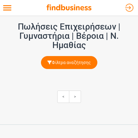
Toggle navigation
Πωλήσεις Επιχειρήσεων |
Γυμναστήρια
| Βέροια | Ν.
Ημαθίας
Φίλτρα αναζήτησης
<
>