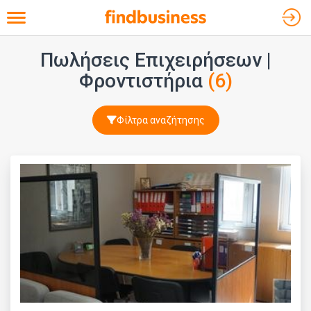
Toggle navigation
Πωλήσεις Επιχειρήσεων |
Φροντιστήρια
(6)
Φίλτρα αναζήτησης