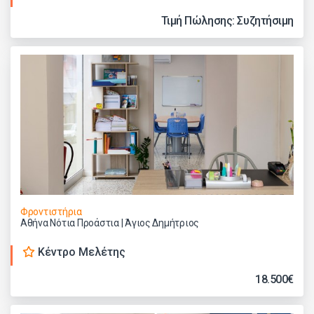
Τιμή Πώλησης: Συζητήσιμη
Φροντιστήρια
Αθήνα Νότια Προάστια | Άγιος Δημήτριος
Κέντρο Μελέτης
18.500€