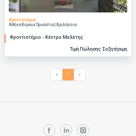
Φροντιστήρια
Αθήνα Βόρεια Προάστια | Βριλήσσια
Φροντιστήριο - Κέντρο Μελέτης
Τιμή Πώλησης: Συζητήσιμη
<
1
>