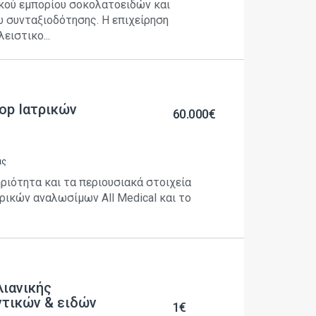
κού εμπορίου σοκολατοειδών και
συνταξιοδότησης. Η επιχείρηση
ειστικο...
op Ιατρικών
60.000€
ας
ριότητα και τα περιουσιακά στοιχεία
τρικών αναλωσίμων All Medical και το
λιανικής
ντικών & ειδών
1€