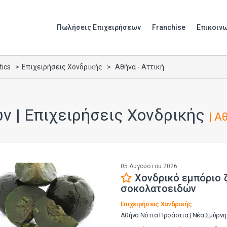
Πωλήσεις Επιχειρήσεων
Franchise
Επικοιν
tics
Επιχειρήσεις Χονδρικής
Αθήνα - Αττική
ν | Επιχειρήσεις Χονδρικής
| Α
05 Αυγούστου 2026
Xονδρικό εμπόριο 
σοκολατοειδών
Επιχειρήσεις Χονδρικής
Αθήνα Νότια Προάστια | Νέα Σμύρνη