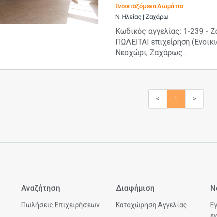
Ενοικιαζόμενα Δωμάτια
Ν. Ηλείας | Ζαχάρω
Κωδικός αγγελίας: 1-239 - 
ΠΩΛΕΙΤΑΙ επιχείρηση (Ενοικια
Νεοχώρι, Ζαχάρως...
<
1
>
Αναζήτηση
Διαφήμιση
N
Πωλήσεις Επιχειρήσεων
Καταχώρηση Αγγελίας
Εγ
εν