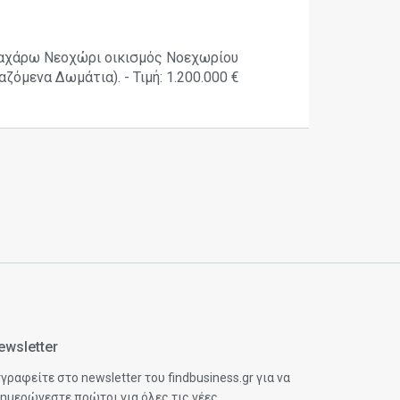
Ζαχάρω Νεοχώρι οικισμός Νοεχωρίου
ζόμενα Δωμάτια). - Τιμή: 1.200.000 €
ewsletter
γραφείτε στο newsletter του findbusiness.gr για να
ημερώνεστε πρώτοι για όλες τις νέες