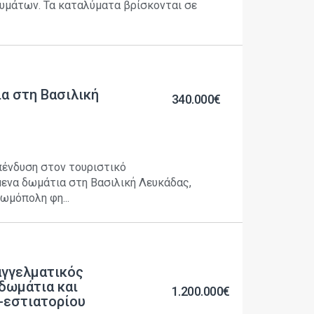
υμάτων. Τα καταλύματα βρίσκονται σε
α στη Βασιλική
340.000€
πένδυση στον τουριστικό
ενα δωμάτια στη Βασιλική Λευκάδας,
ωμόπολη φη...
γγελματικός
δωμάτια και
1.200.000€
-εστιατορίου