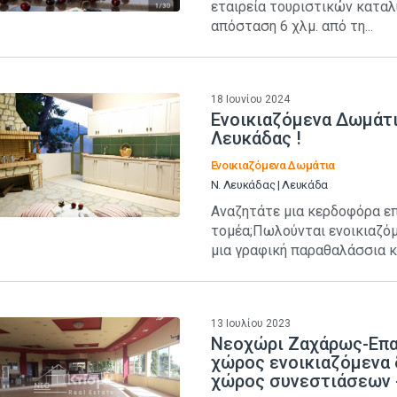
εταιρεία τουριστικών καταλ
απόσταση 6 χλμ. από τη...
18 Ιουνίου 2024
Ενοικιαζόμενα Δωμάτι
Λευκάδας !
Ενοικιαζόμενα Δωμάτια
Ν. Λευκάδας | Λευκάδα
Αναζητάτε μια κερδοφόρα ε
τομέα;Πωλούνται ενοικιαζόμ
μια γραφική παραθαλάσσια κ
13 Ιουλίου 2023
Νεοχώρι Ζαχάρως-Επα
χώρος ενοικιαζόμενα 
χώρος συνεστιάσεων 