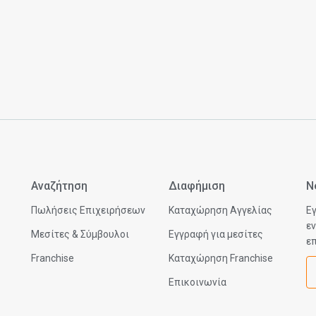
Αναζήτηση
Διαφήμιση
N
Πωλήσεις Επιχειρήσεων
Καταχώρηση Αγγελίας
Εγ
εν
Μεσίτες & Σύμβουλοι
Εγγραφή για μεσίτες
επ
Franchise
Καταχώρηση Franchise
Επικοινωνία