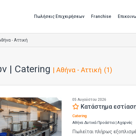
Πωλήσεις Επιχειρήσεων
Franchise
Επικοιν
Αθήνα - Αττική
 | Catering
| Αθήνα - Αττική
(1)
05 Αυγούστου 2026
Κατάστημα εστίασ
Catering
Αθήνα Δυτικά Προάστια | Αχαρνές
Πωλείται πλήρως εξοπλισμέν