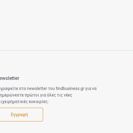
ewsletter
γραφείτε στο newsletter του findbusiness.gr για να
ημερώνεστε πρώτοι για όλες τις νέες
ιχειρηματικές ευκαιρίες:
Εγγραφή