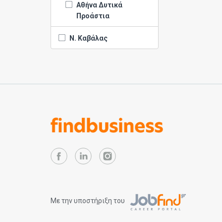
Αθήνα Δυτικά
Προάστια
Ν. Καβάλας
Με την υποστήριξη του