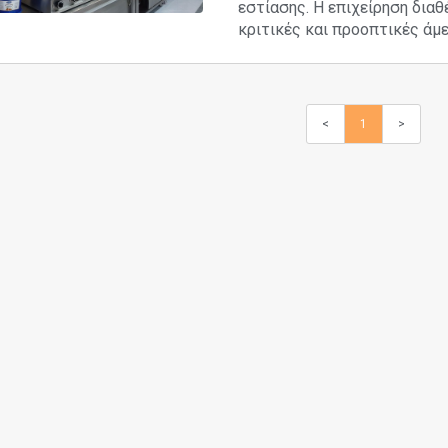
εστίασης. Η επιχείρηση διαθ
κριτικές και προοπτικές άμε.
<
1
>