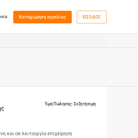
ωνία
Καταχώρηση αγγελίας
ΕΙΣΟΔΟΣ
Τιμή Πώλησης: Συζητήσιμη
ης
η και σε λειτουργία επιχείρηση