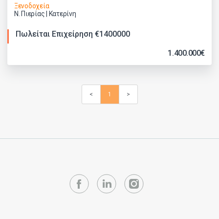
Ξενοδοχεία
Ν. Πιερίας | Κατερίνη
Πωλείται Επιχείρηση €1400000
1.400.000€
<
1
>