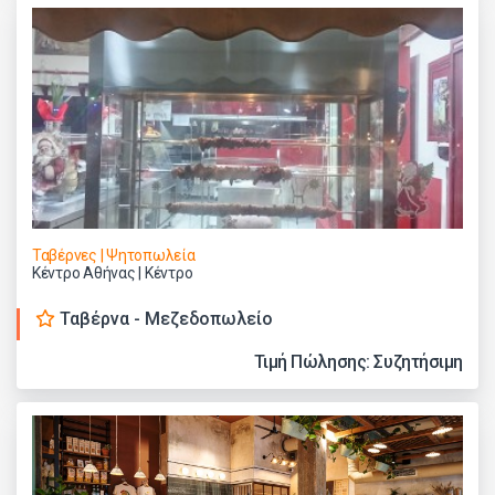
Ταβέρνες | Ψητοπωλεία
Κέντρο Αθήνας | Κέντρο
Ταβέρνα - Mεζεδοπωλείο
Τιμή Πώλησης: Συζητήσιμη