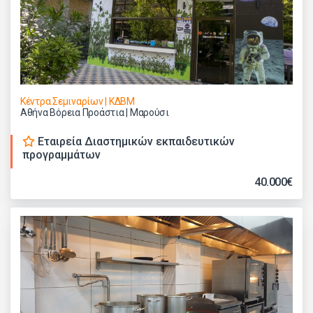
Κέντρα Σεμιναρίων | ΚΔΒΜ
Αθήνα Βόρεια Προάστια | Μαρούσι
Εταιρεία Διαστημικών εκπαιδευτικών
προγραμμάτων
40.000€