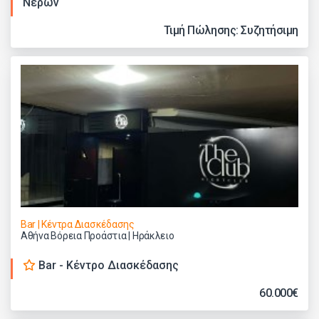
Νερών
Τιμή Πώλησης: Συζητήσιμη
Bar | Κέντρα Διασκέδασης
Αθήνα Βόρεια Προάστια | Ηράκλειο
Bar - Κέντρο Διασκέδασης
60.000€