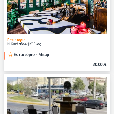
Εστιατόρια
Ν. Κυκλάδων | Κύθνος
Εστιατόριο - Μπαρ
30.000€