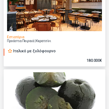
Εστιατόρια
Προάστια Πειραιά | Κερατσίνι
Ιταλικό με ξυλόφουρνο
180.000€