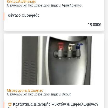
Κέντρα Αισθητικής
Θεσσαλονίκη Περιφερειακοί Δήμοι | Αμπελόκηποι
Κέντρο Ομορφιάς
19.000€
Μεταφορικές Εταιρείες
Θεσσαλονίκη Περιφερειακοί Δήμοι | Θέρμη
Κατάστημα Διανομής Ψυκτών & Εμφιαλωμένων