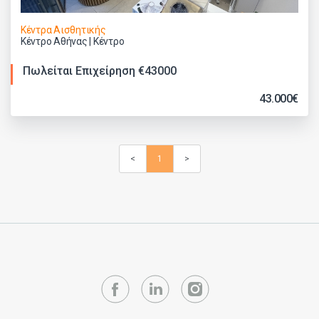
Κέντρα Αισθητικής
Κέντρο Αθήνας | Κέντρο
Πωλείται Επιχείρηση €43000
43.000€
<
1
>