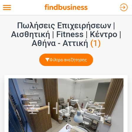
Toggle navigation
Πωλήσεις Επιχειρήσεων |
Αισθητική | Fitness
| Κέντρο |
Αθήνα - Αττική
(1)
Φίλτρα αναζήτησης