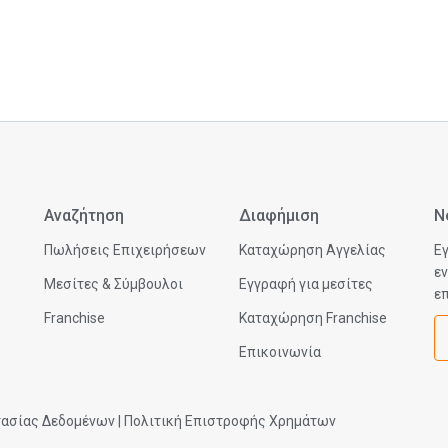
Αναζήτηση
Διαφήμιση
N
Πωλήσεις Επιχειρήσεων
Καταχώρηση Αγγελίας
Εγ
εν
Μεσίτες & Σύμβουλοι
Εγγραφή για μεσίτες
επ
Franchise
Καταχώρηση Franchise
Επικοινωνία
τασίας Δεδομένων
|
Πολιτική Επιστροφής Χρημάτων