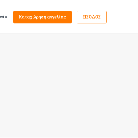
ωνία
Καταχώρηση αγγελίας
ΕΙΣΟΔΟΣ