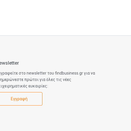
ewsletter
γραφείτε στο newsletter του findbusiness.gr για να
ημερώνεστε πρώτοι για όλες τις νέες
ιχειρηματικές ευκαιρίες:
Εγγραφή